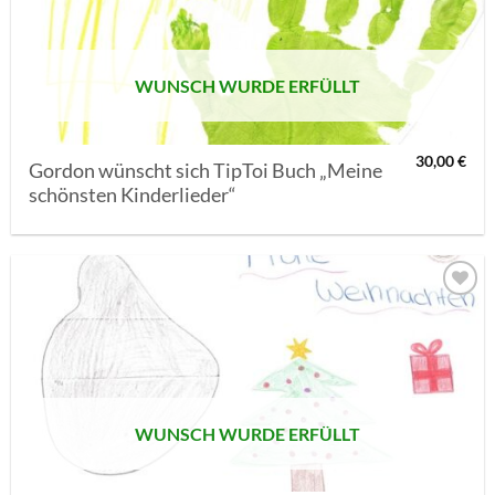
SETZEN
WUNSCH WURDE ERFÜLLT
30,00
€
Gordon wünscht sich TipToi Buch „Meine
schönsten Kinderlieder“
AUF MEINE
MERKLISTE
SETZEN
WUNSCH WURDE ERFÜLLT