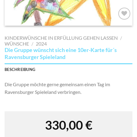
AUF MEINE
MERKLISTE
KINDERWÜNSCHE IN ERFÜLLUNG GEHEN LASSEN
/
SETZEN
WÜNSCHE
/
2024
Die Gruppe wünscht sich eine 10er-Karte für´s
Ravensburger Spieleland
BESCHREIBUNG
Die Gruppe möchte gerne gemeinsam einen Tag im
Ravensburger Spieleland verbringen.
330,00
€