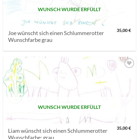
WUNSCH WURDE ERFÜLLT
35,00
€
Joe wünscht sich einen Schlummerotter
Wunschfarbe grau
AUF MEINE
MERKLISTE
SETZEN
WUNSCH WURDE ERFÜLLT
35,00
€
Liam wünscht sich einen Schlummerotter
Wunschfarbe: grau