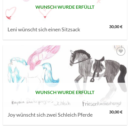
WUNSCH WURDE ERFÜLLT
30,00
€
Leni wünscht sich einen Sitzsack
AUF MEINE
MERKLISTE
SETZEN
WUNSCH WURDE ERFÜLLT
30,00
€
Joy wünscht sich zwei Schleich Pferde