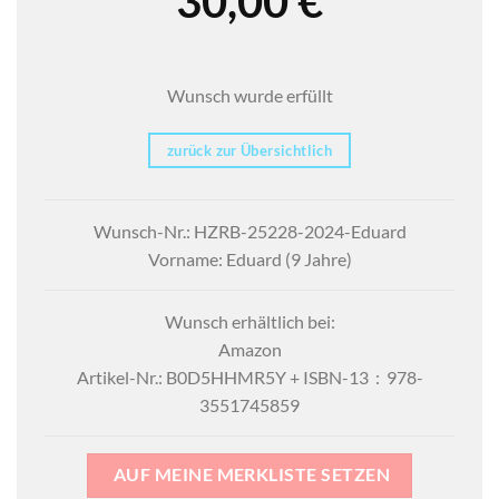
30,00
€
Wunsch wurde erfüllt
zurück zur Übersichtlich
Wunsch-Nr.: HZRB-25228-2024-Eduard
Vorname: Eduard (9 Jahre)
Wunsch erhältlich bei:
Amazon
Artikel-Nr.: ‎B0D5HHMR5Y + ISBN-13 ‏ : ‎ 978-
3551745859
AUF MEINE MERKLISTE SETZEN