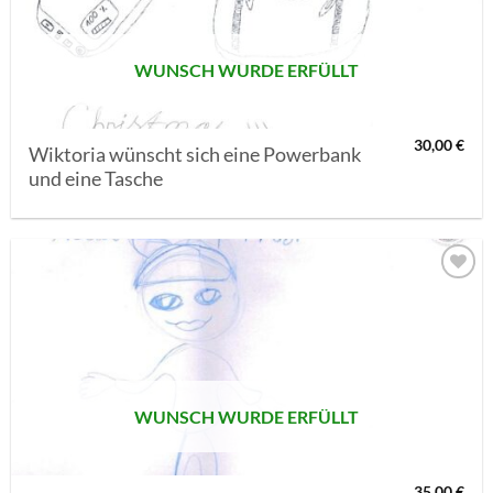
WUNSCH WURDE ERFÜLLT
30,00
€
Wiktoria wünscht sich eine Powerbank
und eine Tasche
AUF MEINE
MERKLISTE
SETZEN
WUNSCH WURDE ERFÜLLT
35,00
€