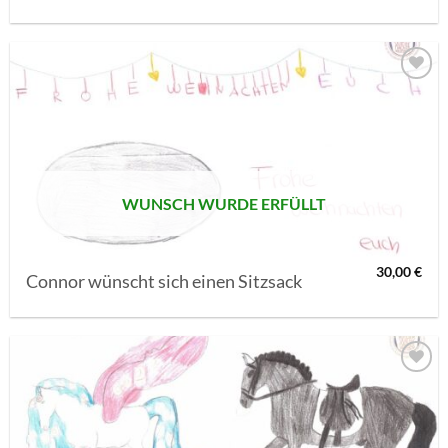
AUF MEINE
MERKLISTE
SETZEN
WUNSCH WURDE ERFÜLLT
30,00
€
Connor wünscht sich einen Sitzsack
AUF MEINE
MERKLISTE
SETZEN