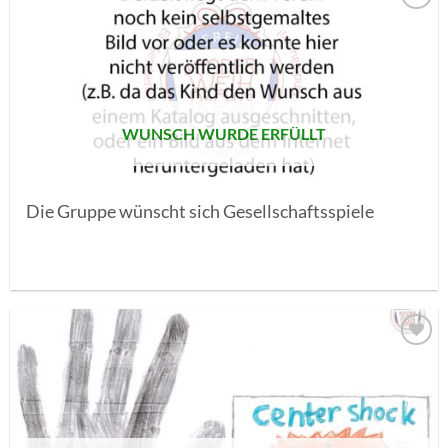
AUF MEINE
MERKLISTE
SETZEN
WUNSCH WURDE ERFÜLLT
Die Gruppe wünscht sich Gesellschaftsspiele
AUF MEINE
MERKLISTE
SETZEN