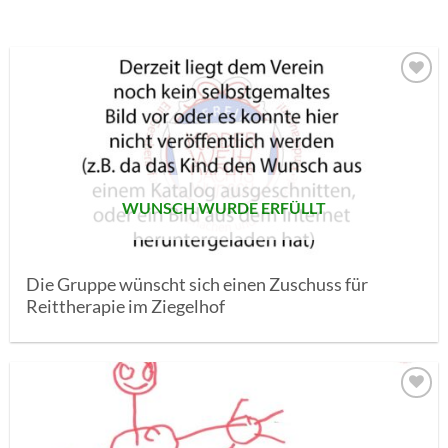
AUF MEINE
MERKLISTE
SETZEN
WUNSCH WURDE ERFÜLLT
Die Gruppe wünscht sich einen Zuschuss für
Reittherapie im Ziegelhof
AUF MEINE
MERKLISTE