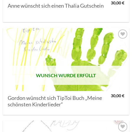
30,00
€
Anne wünscht sich einen Thalia Gutschein
AUF MEINE
MERKLISTE
SETZEN
WUNSCH WURDE ERFÜLLT
30,00
€
Gordon wünscht sich TipToi Buch „Meine
schönsten Kinderlieder“