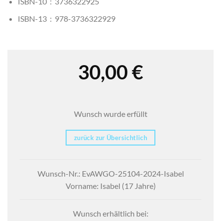
ISBN-10 ‏ : ‎
3736322925
ISBN-13 ‏ : ‎
978-3736322929
30,00
€
Wunsch wurde erfüllt
zurück zur Übersichtlich
Wunsch-Nr.: EvAWGO-25104-2024-Isabel
Vorname: Isabel (17 Jahre)
Wunsch erhältlich bei: