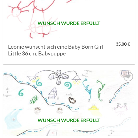
SETZEN
WUNSCH WURDE ERFÜLLT
35,00
€
Leonie wünscht sich eine Baby Born Girl
Little 36 cm, Babypuppe
AUF MEINE
MERKLISTE
SETZEN
WUNSCH WURDE ERFÜLLT