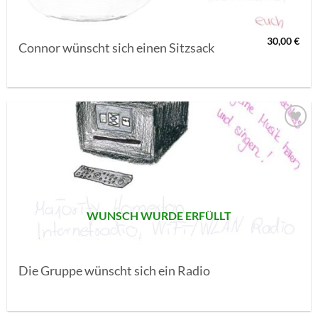
30,00
€
Connor wünscht sich einen Sitzsack
AUF MEINE
MERKLISTE
SETZEN
WUNSCH WURDE ERFÜLLT
Die Gruppe wünscht sich ein Radio