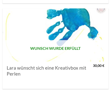
AUF MEINE
MERKLISTE
SETZEN
WUNSCH WURDE ERFÜLLT
30,00
€
Lara wünscht sich eine Kreativbox mit
Perlen