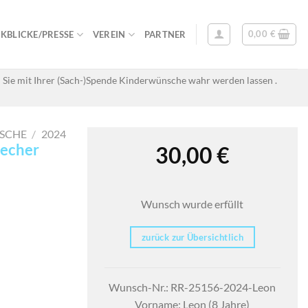
0,00
€
KBLICKE/PRESSE
VEREIN
PARTNER
 Sie mit Ihrer (Sach-)Spende Kinderwünsche wahr werden lassen .
SCHE
/
2024
recher
30,00
€
Wunsch wurde erfüllt
zurück zur Übersichtlich
Wunsch-Nr.: RR-25156-2024-Leon
Vorname: Leon (8 Jahre)