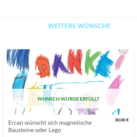
WEITERE WÜNSCHE
AUF MEINE
MERKLISTE
SETZEN
WUNSCH WURDE ERFÜLLT
30,00
€
Ercan wünscht sich magnetische
Bausteine oder Lego