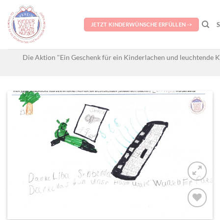
Skip
to
JETZT KINDERWÜNSCHE ERFÜLLEN ->
content
Die Aktion "Ein Geschenk für ein Kinderlachen und leuchtende K
AUF MEINE