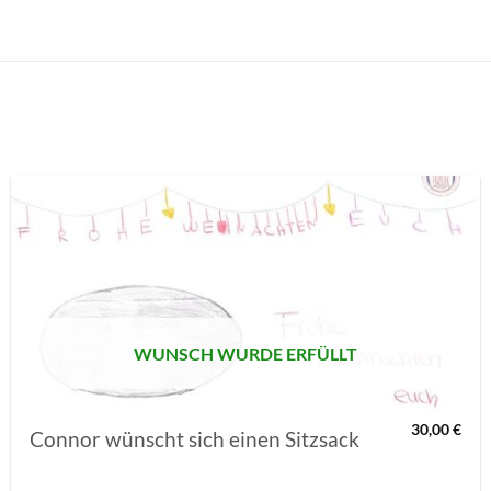
AUF MEINE
MERKLISTE
SETZEN
WUNSCH WURDE ERFÜLLT
30,00
€
Connor wünscht sich einen Sitzsack