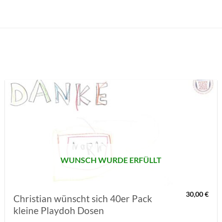
AUF MEINE
MERKLISTE
SETZEN
WUNSCH WURDE ERFÜLLT
30,00
€
Christian wünscht sich 40er Pack
kleine Playdoh Dosen