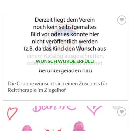
AUF MEINE
MERKLISTE
SETZEN
WUNSCH WURDE ERFÜLLT
Die Gruppe wünscht sich einen Zuschuss für
Reittherapie im Ziegelhof
AUF MEINE
MERKLISTE