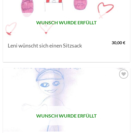
SETZEN
WUNSCH WURDE ERFÜLLT
30,00
€
Leni wünscht sich einen Sitzsack
AUF MEINE
MERKLISTE
SETZEN
WUNSCH WURDE ERFÜLLT