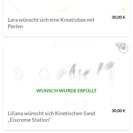
30,00
€
Lara wünscht sich eine Kreativbox mit
Perlen
AUF MEINE
MERKLISTE
SETZEN
WUNSCH WURDE ERFÜLLT
30,00
€
Liliana wünscht sich Kinetischen Sand
„Eiscreme Station“