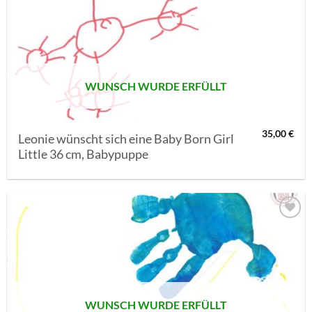
AUF MEINE
MERKLISTE
SETZEN
WUNSCH WURDE ERFÜLLT
35,00
€
Leonie wünscht sich eine Baby Born Girl
Little 36 cm, Babypuppe
AUF MEINE
MERKLISTE
SETZEN
WUNSCH WURDE ERFÜLLT