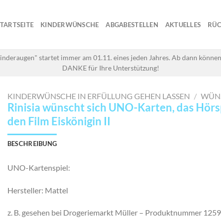
STARTSEITE
KINDERWÜNSCHE
ABGABESTELLEN
AKTUELLES
RÜC
inderaugen" startet immer am 01.11. eines jeden Jahres. Ab dann können
DANKE für Ihre Unterstützung!
KINDERWÜNSCHE IN ERFÜLLUNG GEHEN LASSEN
/
WÜN
Rinisia wünscht sich UNO-Karten, das Hörs
den Film Eiskönigin II
BESCHREIBUNG
UNO-Kartenspiel:
Hersteller: Mattel
z. B. gesehen bei Drogeriemarkt Müller – Produktnummer 125