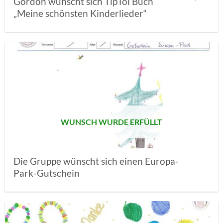
Gordon wünscht sich TipToi Buch
„Meine schönsten Kinderlieder“
AUF MEINE
MERKLISTE
SETZEN
WUNSCH WURDE ERFÜLLT
Die Gruppe wünscht sich einen Europa-
Park-Gutschein