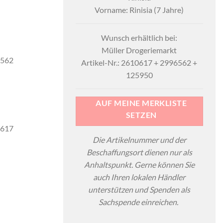
Vorname: Rinisia (7 Jahre)
Wunsch erhältlich bei:
Müller Drogeriemarkt
6562
Artikel-Nr.: 2610617 + 2996562 +
125950
AUF MEINE MERKLISTE
SETZEN
0617
Die Artikelnummer und der
Beschaffungsort dienen nur als
Anhaltspunkt. Gerne können Sie
auch Ihren lokalen Händler
unterstützen und Spenden als
Sachspende einreichen.