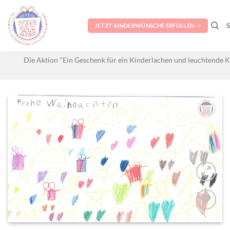
Skip
to
JETZT KINDERWÜNSCHE ERFÜLLEN ->
content
Die Aktion "Ein Geschenk für ein Kinderlachen und leuchtende K
AUF MEINE