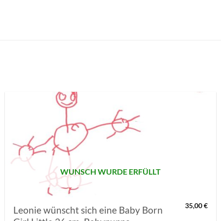
AUF MEINE
MERKLISTE
SETZEN
WUNSCH WURDE ERFÜLLT
35,00
€
Leonie wünscht sich eine Baby Born