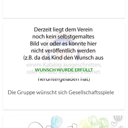
AUF MEINE
MERKLISTE
SETZEN
WUNSCH WURDE ERFÜLLT
Die Gruppe wünscht sich Gesellschaftsspiele