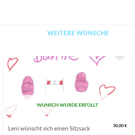
WEITERE WÜNSCHE
AUF MEINE
MERKLISTE
SETZEN
WUNSCH WURDE ERFÜLLT
30,00
€
Leni wünscht sich einen Sitzsack