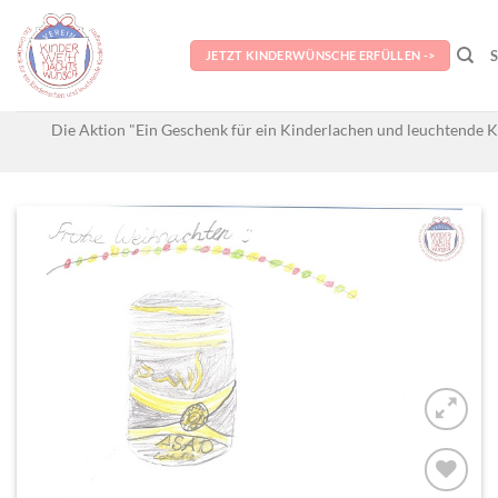
Skip
to
JETZT KINDERWÜNSCHE ERFÜLLEN ->
content
Die Aktion "Ein Geschenk für ein Kinderlachen und leuchtende K