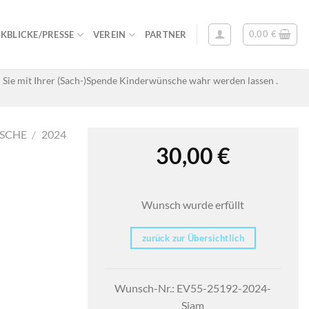
0,00
€
KBLICKE/PRESSE
VEREIN
PARTNER
 Sie mit Ihrer (Sach-)Spende Kinderwünsche wahr werden lassen .
SCHE
/
2024
30,00
€
Wunsch wurde erfüllt
zurück zur Übersichtlich
Wunsch-Nr.: EV55-25192-2024-
Siam