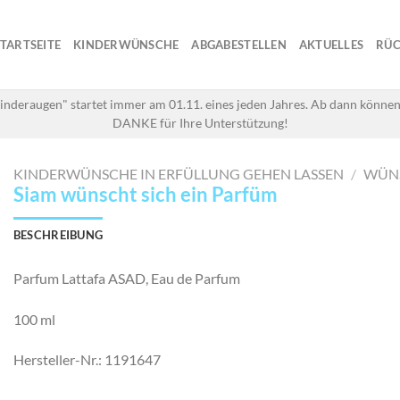
STARTSEITE
KINDERWÜNSCHE
ABGABESTELLEN
AKTUELLES
RÜC
inderaugen" startet immer am 01.11. eines jeden Jahres. Ab dann können
DANKE für Ihre Unterstützung!
KINDERWÜNSCHE IN ERFÜLLUNG GEHEN LASSEN
/
WÜN
Siam wünscht sich ein Parfüm
BESCHREIBUNG
Parfum Lattafa ASAD, Eau de Parfum
100 ml
Hersteller-Nr.: 1191647