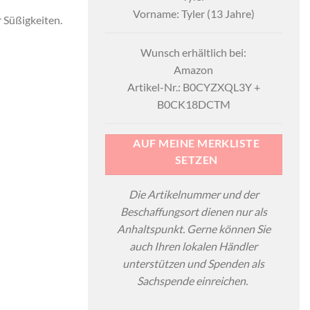
Vorname: Tyler (13 Jahre)
r Süßigkeiten.
Wunsch erhältlich bei:
Amazon
Artikel-Nr.: B0CYZXQL3Y +
B0CK18DCTM
AUF MEINE MERKLISTE
SETZEN
Die Artikelnummer und der
Beschaffungsort dienen nur als
Anhaltspunkt. Gerne können Sie
auch Ihren lokalen Händler
unterstützen und Spenden als
Sachspende einreichen.