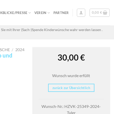
0,00
€
KBLICKE/PRESSE
VEREIN
PARTNER
 Sie mit Ihrer (Sach-)Spende Kinderwünsche wahr werden lassen .
SCHE
/
2024
o und
30,00
€
Wunsch wurde erfüllt
zurück zur Übersichtlich
Wunsch-Nr.: HZVK-25349-2024-
Tyler