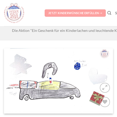
Skip
to
JETZT KINDERWÜNSCHE ERFÜLLEN ->
content
Die Aktion "Ein Geschenk für ein Kinderlachen und leuchtende K
AUF MEINE