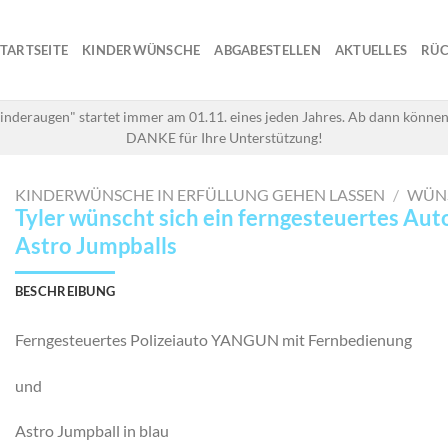
STARTSEITE
KINDERWÜNSCHE
ABGABESTELLEN
AKTUELLES
RÜC
inderaugen" startet immer am 01.11. eines jeden Jahres. Ab dann können
DANKE für Ihre Unterstützung!
KINDERWÜNSCHE IN ERFÜLLUNG GEHEN LASSEN
/
WÜN
Tyler wünscht sich ein ferngesteuertes Aut
Astro Jumpballs
BESCHREIBUNG
Ferngesteuertes Polizeiauto YANGUN mit Fernbedienung
und
Astro Jumpball in blau