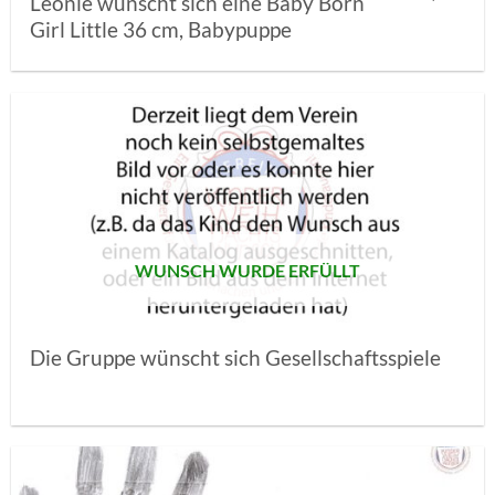
Leonie wünscht sich eine Baby Born
Girl Little 36 cm, Babypuppe
AUF MEINE
MERKLISTE
SETZEN
WUNSCH WURDE ERFÜLLT
Die Gruppe wünscht sich Gesellschaftsspiele