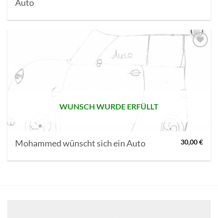
Auto
AUF MEINE
MERKLISTE
SETZEN
WUNSCH WURDE ERFÜLLT
Mohammed wünscht sich ein Auto
30,00
€
Klicken Sie auf den unteren Button, um den Inhalt von