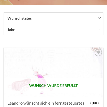
Wunschstatus
Jahr
AUF MEINE
MERKLISTE
SETZEN
WUNSCH WURDE ERFÜLLT
Leandro wünscht sich ein ferngesteuertes
30,00
€