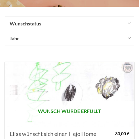
Wunschstatus
Jahr
AUF MEINE
MERKLISTE
SETZEN
WUNSCH WURDE ERFÜLLT
Elias wünscht sich einen Hejo Home
30,00
€