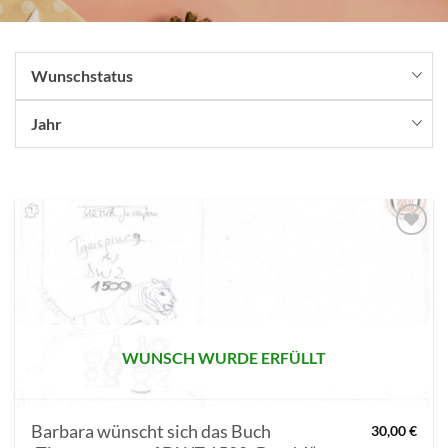
Wunschstatus
Jahr
AUF MEINE
MERKLISTE
SETZEN
WUNSCH WURDE ERFÜLLT
Barbara wünscht sich das Buch
30,00
€