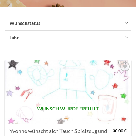
Wunschstatus
Jahr
AUF MEINE
MERKLISTE
SETZEN
WUNSCH WURDE ERFÜLLT
Yvonne wünscht sich Tauch Spielzeug und
30,00
€