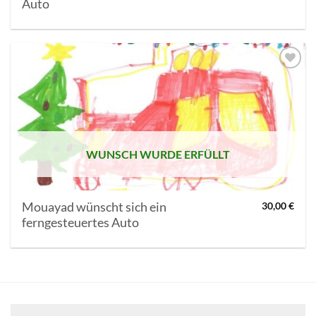
Auto
AUF MEINE
MERKLISTE
SETZEN
WUNSCH WURDE ERFÜLLT
Mouayad wünscht sich ein
30,00
€
ferngesteuertes Auto