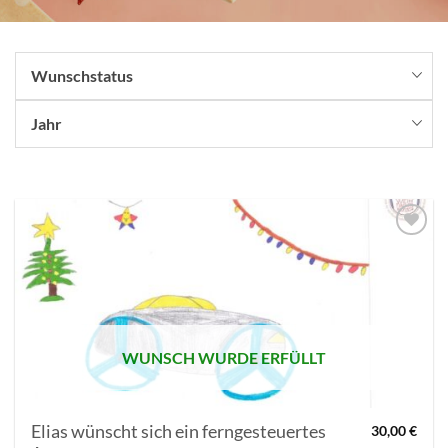
Wunschstatus
Jahr
AUF MEINE
MERKLISTE
SETZEN
WUNSCH WURDE ERFÜLLT
Elias wünscht sich ein ferngesteuertes
30,00
€