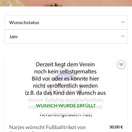
Wunschstatus
Jahr
AUF MEINE
MERKLISTE
SETZEN
WUNSCH WURDE ERFÜLLT
Narjes wünscht Fußballtrikot von
30,00
€