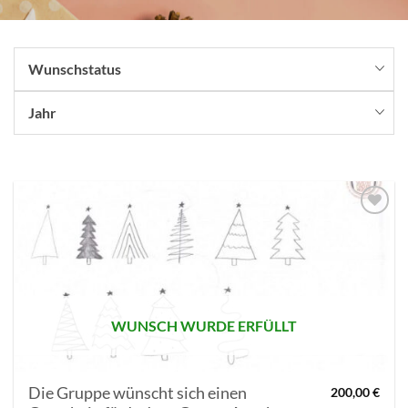
Wunschstatus
Jahr
AUF MEINE
MERKLISTE
SETZEN
WUNSCH WURDE ERFÜLLT
Die Gruppe wünscht sich einen
200,00
€