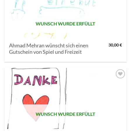
SETZEN
WUNSCH WURDE ERFÜLLT
Ahmad Mehran wünscht sich einen
30,00
€
Gutschein von Spiel und Freizeit
AUF MEINE
MERKLISTE
SETZEN
WUNSCH WURDE ERFÜLLT