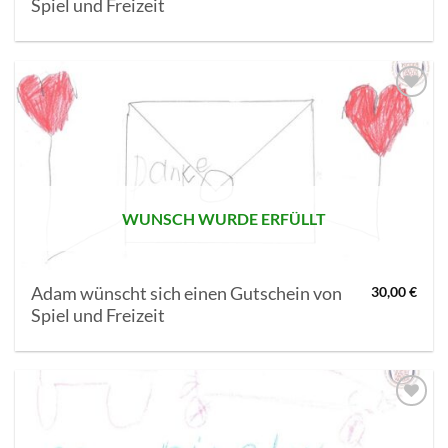
Spiel und Freizeit
AUF MEINE
MERKLISTE
SETZEN
WUNSCH WURDE ERFÜLLT
Adam wünscht sich einen Gutschein von
30,00
€
Spiel und Freizeit
AUF MEINE
MERKLISTE