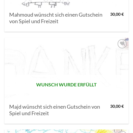
Mahmoud wünscht sich einen Gutschein
30,00
€
von Spiel und Freizeit
AUF MEINE
MERKLISTE
SETZEN
WUNSCH WURDE ERFÜLLT
Majd wünscht sich einen Gutschein von
30,00
€
Spiel und Freizeit