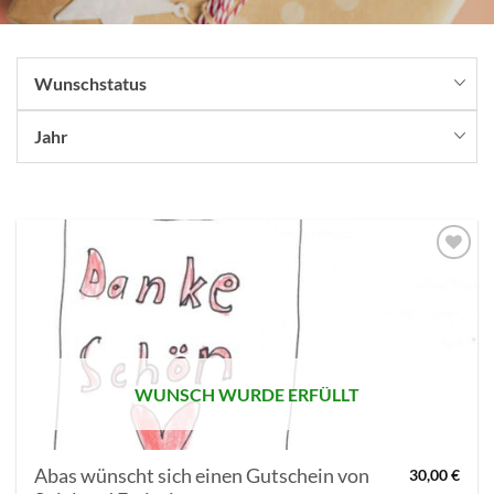
Wunschstatus
Jahr
AUF MEINE
MERKLISTE
SETZEN
WUNSCH WURDE ERFÜLLT
Abas wünscht sich einen Gutschein von
30,00
€