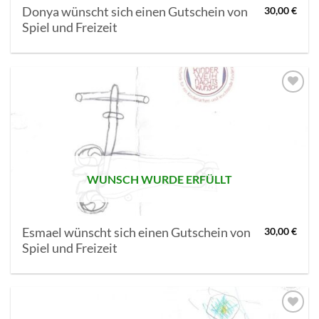
Donya wünscht sich einen Gutschein von
30,00
€
Spiel und Freizeit
AUF MEINE
MERKLISTE
SETZEN
WUNSCH WURDE ERFÜLLT
Esmael wünscht sich einen Gutschein von
30,00
€
Spiel und Freizeit