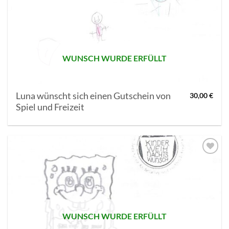
AUF MEINE
MERKLISTE
SETZEN
WUNSCH WURDE ERFÜLLT
Luna wünscht sich einen Gutschein von
30,00
€
Spiel und Freizeit
AUF MEINE
MERKLISTE
SETZEN
WUNSCH WURDE ERFÜLLT