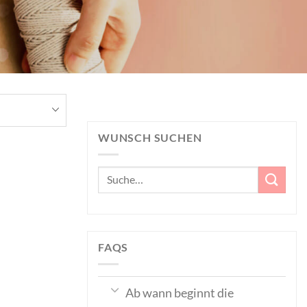
WUNSCH SUCHEN
Suche
nach:
FAQS
Ab wann beginnt die