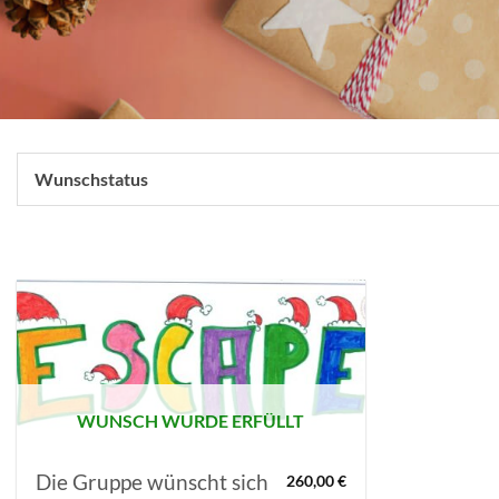
Wunschstatus
AUF MEINE
MERKLISTE
SETZEN
WUNSCH WURDE ERFÜLLT
Die Gruppe wünscht sich
260,00
€