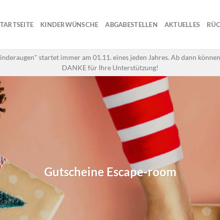
STARTSEITE
KINDERWÜNSCHE
ABGABESTELLEN
AKTUELLES
RÜC
inderaugen" startet immer am 01.11. eines jeden Jahres. Ab dann können
DANKE für Ihre Unterstützung!
Gutscheine Escape-room