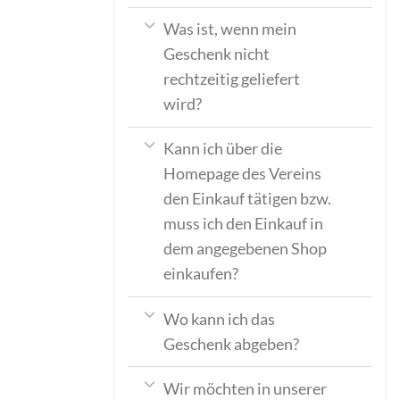
Was ist, wenn mein
Geschenk nicht
rechtzeitig geliefert
wird?
Kann ich über die
Homepage des Vereins
den Einkauf tätigen bzw.
muss ich den Einkauf in
dem angegebenen Shop
einkaufen?
Wo kann ich das
Geschenk abgeben?
Wir möchten in unserer