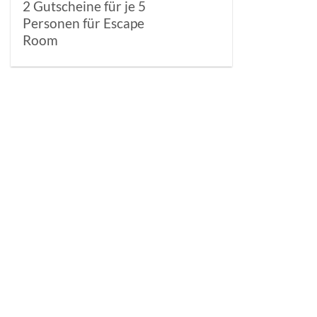
2 Gutscheine für je 5
Personen für Escape
Room