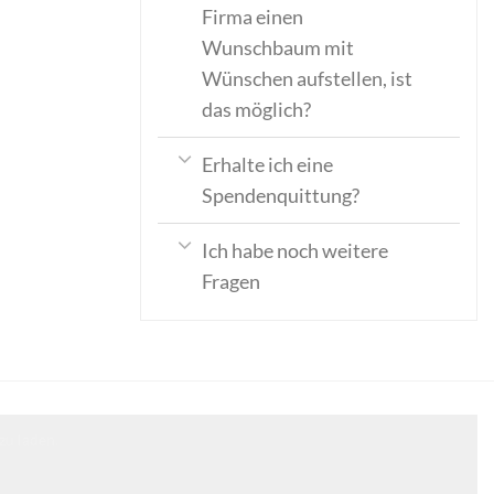
Firma einen
Wunschbaum mit
Wünschen aufstellen, ist
das möglich?
Erhalte ich eine
Spendenquittung?
Ich habe noch weitere
Fragen
zu laden.