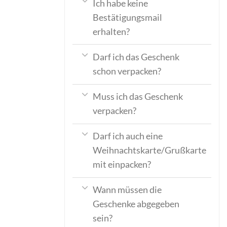
Ich habe keine
Bestätigungsmail
erhalten?
Darf ich das Geschenk
schon verpacken?
Muss ich das Geschenk
verpacken?
Darf ich auch eine
Weihnachtskarte/Grußkarte
mit einpacken?
Wann müssen die
Geschenke abgegeben
sein?