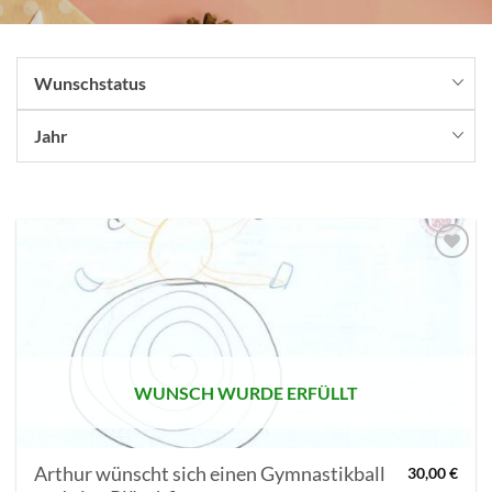
Wunschstatus
Jahr
AUF MEINE
MERKLISTE
SETZEN
WUNSCH WURDE ERFÜLLT
Arthur wünscht sich einen Gymnastikball
30,00
€