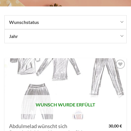
Wunschstatus
Jahr
AUF MEINE
MERKLISTE
SETZEN
WUNSCH WURDE ERFÜLLT
Abdulmelad wünscht sich
30,00
€