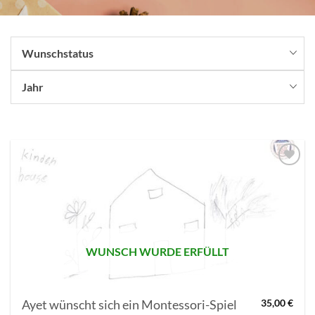
Wunschstatus
Jahr
AUF MEINE
MERKLISTE
SETZEN
WUNSCH WURDE ERFÜLLT
Ayet wünscht sich ein Montessori-Spiel
35,00
€