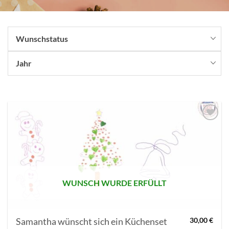
Wunschstatus
Jahr
AUF MEINE
MERKLISTE
SETZEN
WUNSCH WURDE ERFÜLLT
Samantha wünscht sich ein Küchenset
30,00
€