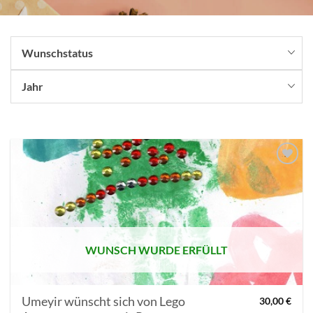
Wunschstatus
Jahr
AUF MEINE
MERKLISTE
SETZEN
WUNSCH WURDE ERFÜLLT
Umeyir wünscht sich von Lego
30,00
€