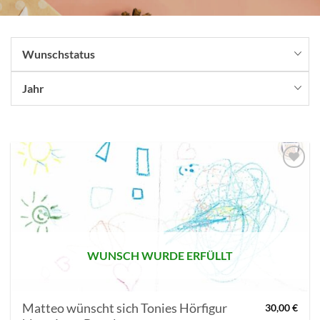
Wunschstatus
Jahr
AUF MEINE
MERKLISTE
SETZEN
WUNSCH WURDE ERFÜLLT
Matteo wünscht sich Tonies Hörfigur
30,00
€