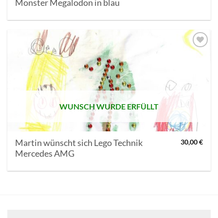
Monster Megalodon in blau
AUF MEINE
MERKLISTE
SETZEN
WUNSCH WURDE ERFÜLLT
Martin wünscht sich Lego Technik
30,00
€
Mercedes AMG