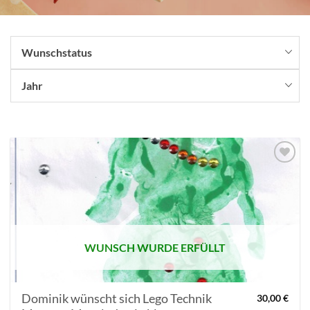
Wunschstatus
Jahr
AUF MEINE
MERKLISTE
SETZEN
WUNSCH WURDE ERFÜLLT
Dominik wünscht sich Lego Technik
30,00
€