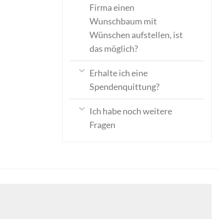
Firma einen
Wunschbaum mit
Wünschen aufstellen, ist
das möglich?
Erhalte ich eine
Spendenquittung?
Ich habe noch weitere
Fragen
zu laden.