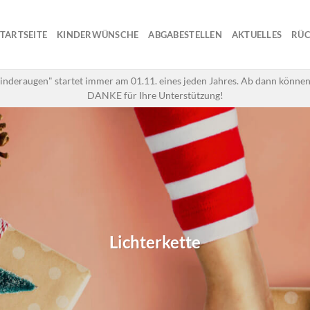
STARTSEITE
KINDERWÜNSCHE
ABGABESTELLEN
AKTUELLES
RÜC
inderaugen" startet immer am 01.11. eines jeden Jahres. Ab dann können
DANKE für Ihre Unterstützung!
Lichterkette