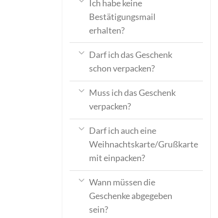
Ich habe keine
Bestätigungsmail
erhalten?
Darf ich das Geschenk
schon verpacken?
Muss ich das Geschenk
verpacken?
Darf ich auch eine
Weihnachtskarte/Grußkarte
mit einpacken?
Wann müssen die
Geschenke abgegeben
sein?