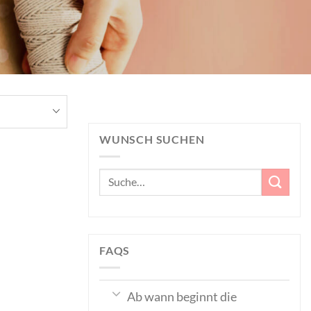
WUNSCH SUCHEN
Suche
nach:
FAQS
Ab wann beginnt die