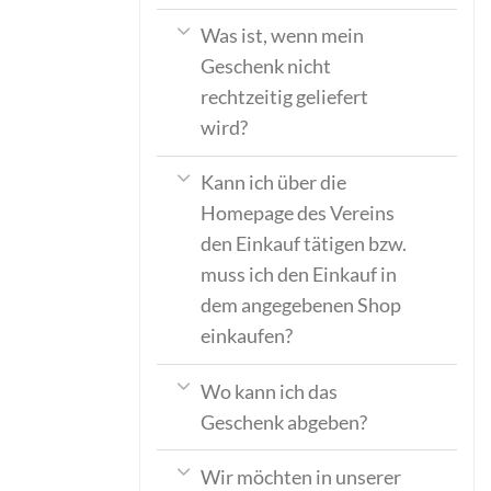
Was ist, wenn mein
Geschenk nicht
rechtzeitig geliefert
wird?
Kann ich über die
Homepage des Vereins
den Einkauf tätigen bzw.
muss ich den Einkauf in
dem angegebenen Shop
einkaufen?
Wo kann ich das
Geschenk abgeben?
Wir möchten in unserer