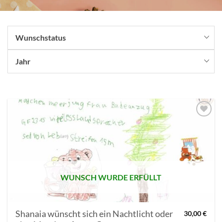
Wunschstatus
Jahr
AUF MEINE
MERKLISTE
SETZEN
WUNSCH WURDE ERFÜLLT
Shanaia wünscht sich ein Nachtlicht oder
30,00
€