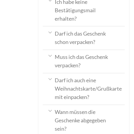
Ich habe keine
Bestätigungsmail
erhalten?
Darf ich das Geschenk
schon verpacken?
Muss ich das Geschenk
verpacken?
Darf ich auch eine
Weihnachtskarte/Grußkarte
mit einpacken?
Wann müssen die
Geschenke abgegeben
sein?