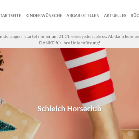
STARTSEITE
KINDERWÜNSCHE
ABGABESTELLEN
AKTUELLES
RÜC
inderaugen" startet immer am 01.11. eines jeden Jahres. Ab dann können
DANKE für Ihre Unterstützung!
Schleich Horseclub