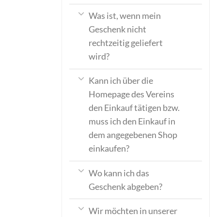
Was ist, wenn mein
Geschenk nicht
rechtzeitig geliefert
wird?
Kann ich über die
Homepage des Vereins
den Einkauf tätigen bzw.
muss ich den Einkauf in
dem angegebenen Shop
einkaufen?
Wo kann ich das
Geschenk abgeben?
Wir möchten in unserer