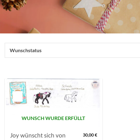
Wunschstatus
AUF MEINE
MERKLISTE
SETZEN
WUNSCH WURDE ERFÜLLT
Joy wünscht sich von
30,00
€