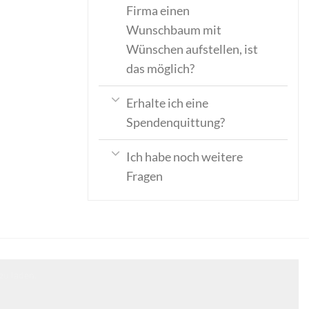
Firma einen
Wunschbaum mit
Wünschen aufstellen, ist
das möglich?
Erhalte ich eine
Spendenquittung?
Ich habe noch weitere
Fragen
zu laden.