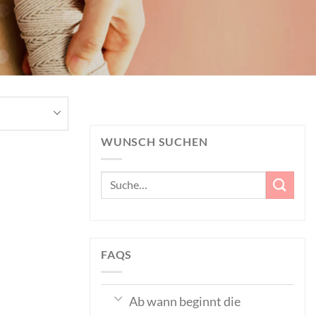
WUNSCH SUCHEN
Suche
nach:
FAQS
Ab wann beginnt die