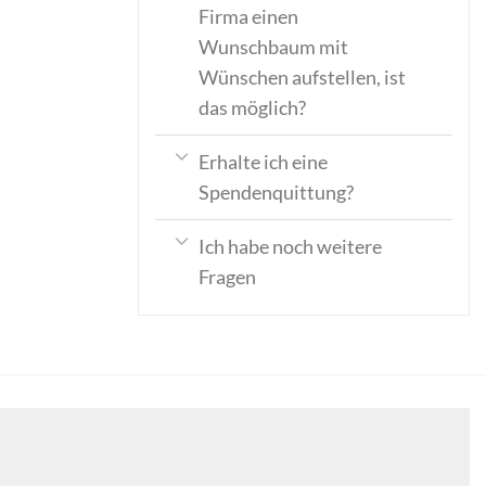
Firma einen
Wunschbaum mit
Wünschen aufstellen, ist
das möglich?
Erhalte ich eine
Spendenquittung?
Ich habe noch weitere
Fragen
zu laden.