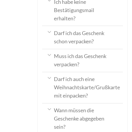
Ich habe keine
Bestätigungsmail
erhalten?
Darf ich das Geschenk
schon verpacken?
Muss ich das Geschenk
verpacken?
Darf ich auch eine
Weihnachtskarte/Grußkarte
mit einpacken?
Wann müssen die
Geschenke abgegeben
sein?