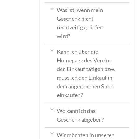
Was ist, wenn mein
Geschenk nicht
rechtzeitig geliefert
wird?
Kann ich über die
Homepage des Vereins
den Einkauf tätigen bzw.
muss ich den Einkauf in
dem angegebenen Shop
einkaufen?
Wo kann ich das
Geschenk abgeben?
Wir möchten in unserer