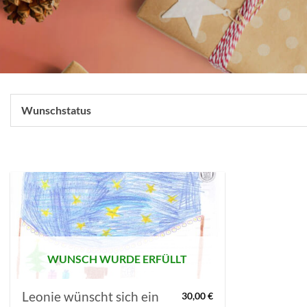
Wunschstatus
AUF MEINE
MERKLISTE
SETZEN
WUNSCH WURDE ERFÜLLT
Leonie wünscht sich ein
30,00
€