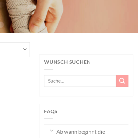
WUNSCH SUCHEN
Suche
nach:
FAQS
Ab wann beginnt die