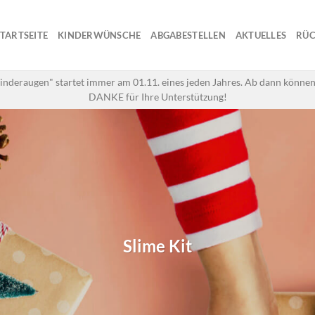
STARTSEITE
KINDERWÜNSCHE
ABGABESTELLEN
AKTUELLES
RÜC
inderaugen" startet immer am 01.11. eines jeden Jahres. Ab dann können
DANKE für Ihre Unterstützung!
Slime Kit