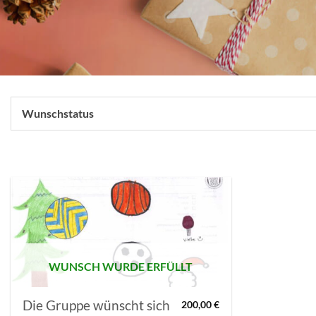
Wunschstatus
AUF MEINE
MERKLISTE
SETZEN
WUNSCH WURDE ERFÜLLT
Die Gruppe wünscht sich
200,00
€