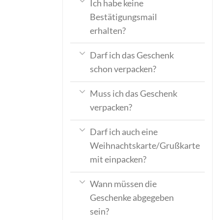
Ich habe keine
Bestätigungsmail
erhalten?
Darf ich das Geschenk
schon verpacken?
Muss ich das Geschenk
verpacken?
Darf ich auch eine
Weihnachtskarte/Grußkarte
mit einpacken?
Wann müssen die
Geschenke abgegeben
sein?