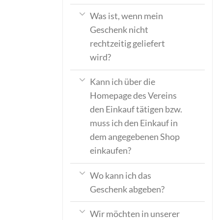
Was ist, wenn mein
Geschenk nicht
rechtzeitig geliefert
wird?
Kann ich über die
Homepage des Vereins
den Einkauf tätigen bzw.
muss ich den Einkauf in
dem angegebenen Shop
einkaufen?
Wo kann ich das
Geschenk abgeben?
Wir möchten in unserer