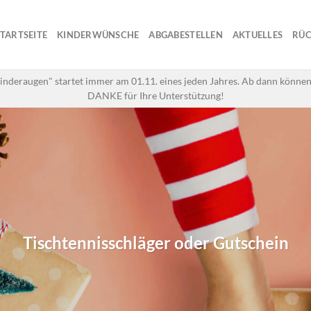
STARTSEITE
KINDERWÜNSCHE
ABGABESTELLEN
AKTUELLES
RÜC
inderaugen" startet immer am 01.11. eines jeden Jahres. Ab dann können
DANKE für Ihre Unterstützung!
Tischtennisschläger oder Gutschein