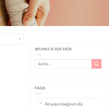
WUNSCH SUCHEN
Suche
nach:
FAQS
Ab wann beginnt die