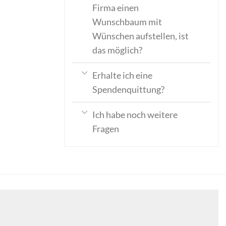
Firma einen
Wunschbaum mit
Wünschen aufstellen, ist
das möglich?
Erhalte ich eine
Spendenquittung?
Ich habe noch weitere
Fragen
zu laden.