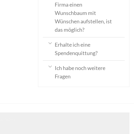
Firma einen
Wunschbaum mit
Wünschen aufstellen, ist
das möglich?
Erhalte ich eine
Spendenquittung?
Ich habe noch weitere
Fragen
zu laden.