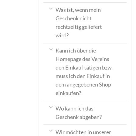
Was ist, wenn mein
Geschenk nicht
rechtzeitig geliefert
wird?
Kann ich über die
Homepage des Vereins
den Einkauf tätigen bzw.
muss ich den Einkauf in
dem angegebenen Shop
einkaufen?
Wo kann ich das
Geschenk abgeben?
Wir möchten in unserer