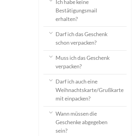
Ich habe keine
Bestätigungsmail
erhalten?
Darf ich das Geschenk
schon verpacken?
Muss ich das Geschenk
verpacken?
Darf ich auch eine
Weihnachtskarte/Grußkarte
mit einpacken?
Wann müssen die
Geschenke abgegeben
sein?