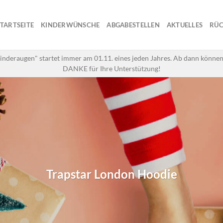
STARTSEITE
KINDERWÜNSCHE
ABGABESTELLEN
AKTUELLES
RÜC
inderaugen" startet immer am 01.11. eines jeden Jahres. Ab dann können
DANKE für Ihre Unterstützung!
Trapstar London Hoodie