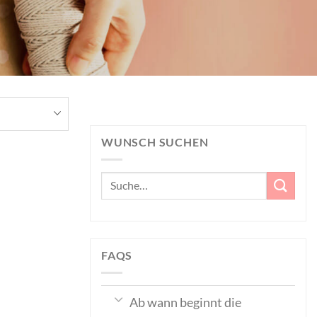
WUNSCH SUCHEN
Suche
nach:
FAQS
Ab wann beginnt die