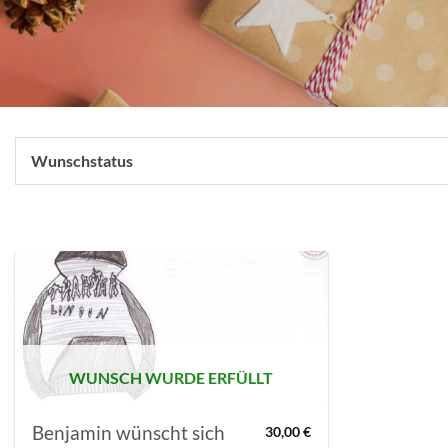
Wunschstatus
AUF MEINE
MERKLISTE
SETZEN
WUNSCH WURDE ERFÜLLT
Benjamin wünscht sich
30,00
€