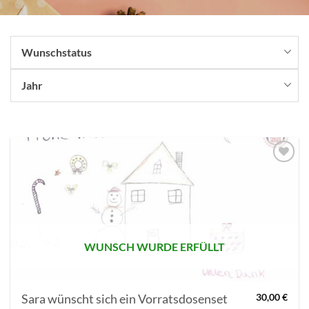
Wunschstatus
Jahr
AUF MEINE
MERKLISTE
SETZEN
WUNSCH WURDE ERFÜLLT
Sara wünscht sich ein Vorratsdosenset
30,00
€