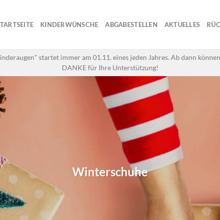
STARTSEITE
KINDERWÜNSCHE
ABGABESTELLEN
AKTUELLES
RÜC
inderaugen" startet immer am 01.11. eines jeden Jahres. Ab dann können
DANKE für Ihre Unterstützung!
Winterschuhe