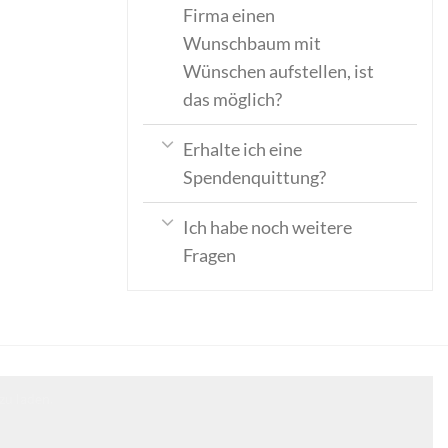
Firma einen
Wunschbaum mit
Wünschen aufstellen, ist
das möglich?
Erhalte ich eine
Spendenquittung?
Ich habe noch weitere
Fragen
zu laden.