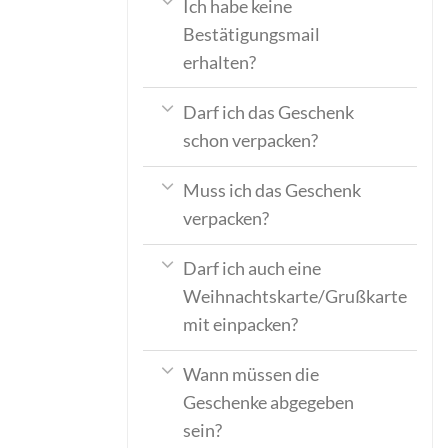
Ich habe keine
Bestätigungsmail
erhalten?
Darf ich das Geschenk
schon verpacken?
Muss ich das Geschenk
verpacken?
Darf ich auch eine
Weihnachtskarte/Grußkarte
mit einpacken?
Wann müssen die
Geschenke abgegeben
sein?