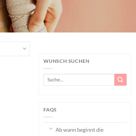
WUNSCH SUCHEN
Suche
nach:
FAQS
Ab wann beginnt die