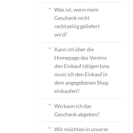
Was ist, wenn mein
Geschenk nicht
rechtzeitig geliefert
wird?
Kann ich über die
Homepage des Vereins
den Einkauf tätigen bzw.
muss ich den Einkauf in
dem angegebenen Shop
einkaufen?
Wo kann ich das
Geschenk abgeben?
Wir möchten in unserer