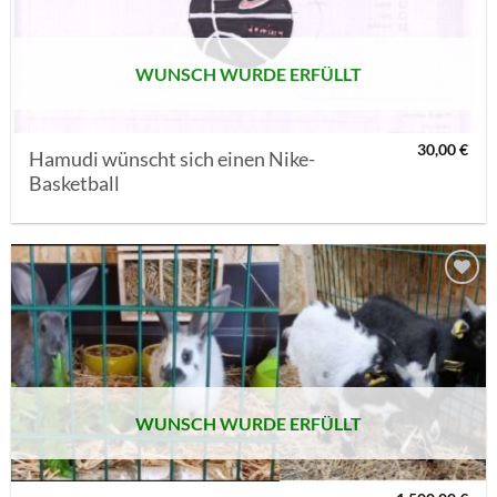
WUNSCH WURDE ERFÜLLT
30,00
€
Hamudi wünscht sich einen Nike-
Basketball
AUF MEINE
MERKLISTE
SETZEN
WUNSCH WURDE ERFÜLLT