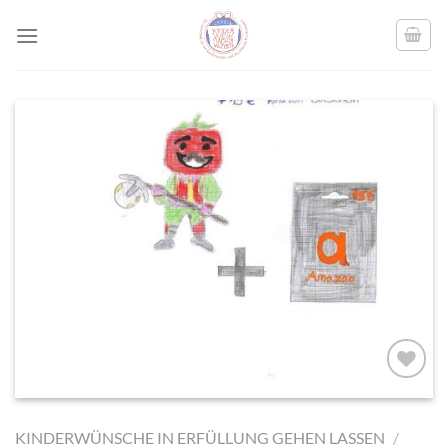
Skip
to
content
AUF MEINE
MERKLISTE
KINDERWÜNSCHE IN ERFÜLLUNG GEHEN LASSEN
/
SETZEN