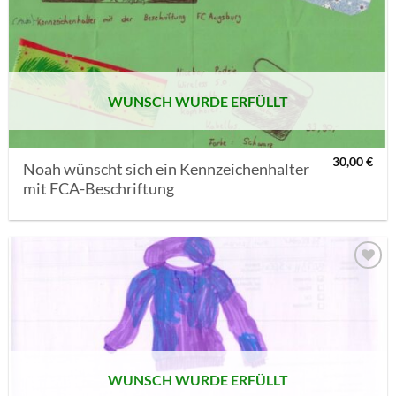
AUF MEINE
MERKLISTE
SETZEN
WUNSCH WURDE ERFÜLLT
30,00
€
Noah wünscht sich ein Kennzeichenhalter
mit FCA-Beschriftung
AUF MEINE
MERKLISTE
SETZEN
WUNSCH WURDE ERFÜLLT