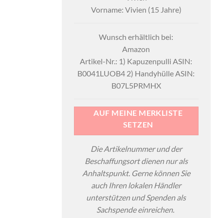
Vorname: Vivien (15 Jahre)
Wunsch erhältlich bei:
Amazon
Artikel-Nr.: 1) Kapuzenpulli ASIN:
B0041LUOB4 2) Handyhülle ASIN:
B07L5PRMHX
AUF MEINE MERKLISTE
SETZEN
Die Artikelnummer und der
Beschaffungsort dienen nur als
Anhaltspunkt. Gerne können Sie
auch Ihren lokalen Händler
unterstützen und Spenden als
Sachspende einreichen.