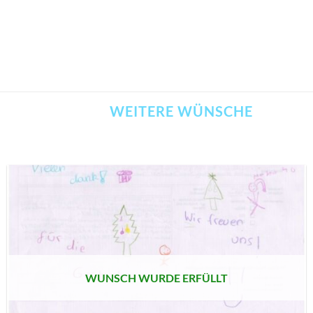
WEITERE WÜNSCHE
AUF MEINE
MERKLISTE
SETZEN
WUNSCH WURDE ERFÜLLT