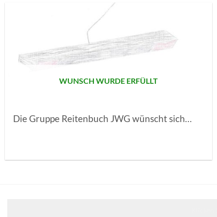
AUF MEINE
MERKLISTE
SETZEN
WUNSCH WURDE ERFÜLLT
Die Gruppe Reitenbuch JWG wünscht sich…
Klicken 