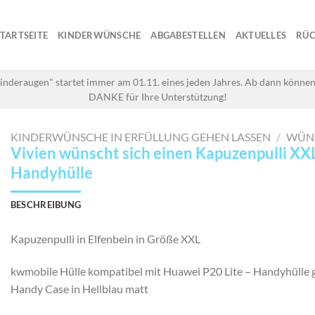
STARTSEITE
KINDERWÜNSCHE
ABGABESTELLEN
AKTUELLES
RÜC
inderaugen" startet immer am 01.11. eines jeden Jahres. Ab dann können
DANKE für Ihre Unterstützung!
KINDERWÜNSCHE IN ERFÜLLUNG GEHEN LASSEN
/
WÜN
Vivien wünscht sich einen Kapuzenpulli XX
Handyhülle
BESCHREIBUNG
Kapuzenpulli in Elfenbein in Größe XXL
kwmobile Hülle kompatibel mit Huawei P20 Lite – Handyhülle
Handy Case in Hellblau matt