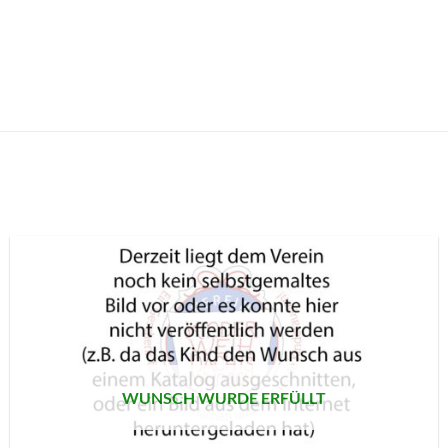
AUF MEINE
MERKLISTE
SETZEN
WUNSCH WURDE ERFÜLLT