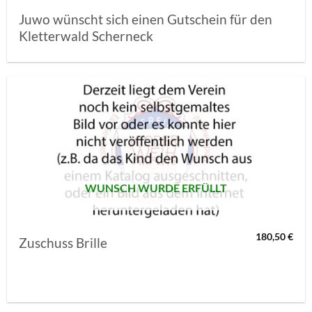
Juwo wünscht sich einen Gutschein für den
Kletterwald Scherneck
AUF MEINE
MERKLISTE
SETZEN
WUNSCH WURDE ERFÜLLT
180,50
€
Zuschuss Brille