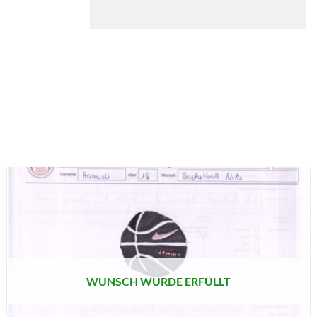
AUF MEINE
MERKLISTE
SETZEN
WUNSCH WURDE ERFÜLLT