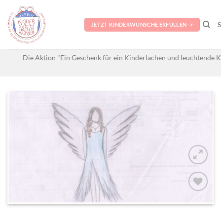
Skip
to
JETZT KINDERWÜNSCHE ERFÜLLEN ->
content
Die Aktion "Ein Geschenk für ein Kinderlachen und leuchtende K
AUF MEINE
MERKLISTE