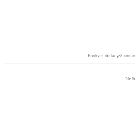
Bankverbindung/Spende
Die S