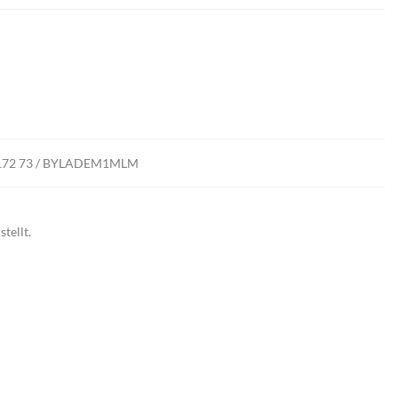
 4172 73 / BYLADEM1MLM
stellt.