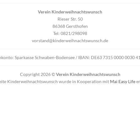
Verein Kinderweihnachtswunsch
Rieser Str. 50
86368 Gersthofen
Tel: 0821/298098
vorstand@kinderweihnachtswunsch.de
nkonto: Sparkasse Schwaben-Bodensee / IBAN: DE63 7315 0000 0030
Copyright 2026 ©
Verein Kinderweihnachtswunsch
eite Kinderweihnachtswunsch wurde in Kooperation mit
Mai Easy Life
er