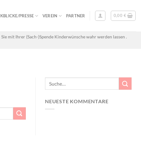
0,00
€
KBLICKE/PRESSE
VEREIN
PARTNER
 Sie mit Ihrer (Sach-)Spende Kinderwünsche wahr werden lassen .
NEUESTE KOMMENTARE