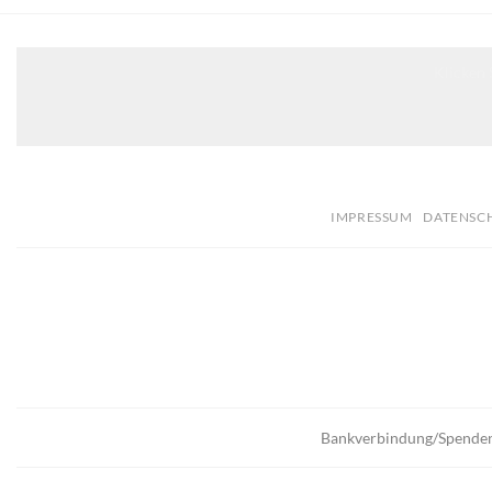
Klicken 
IMPRESSUM
DATENSC
Bankverbindung/Spende