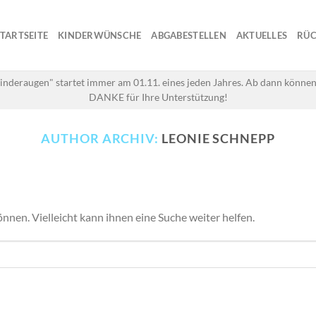
STARTSEITE
KINDERWÜNSCHE
ABGABESTELLEN
AKTUELLES
RÜC
inderaugen" startet immer am 01.11. eines jeden Jahres. Ab dann können
DANKE für Ihre Unterstützung!
AUTHOR ARCHIV:
LEONIE SCHNEPP
önnen. Vielleicht kann ihnen eine Suche weiter helfen.