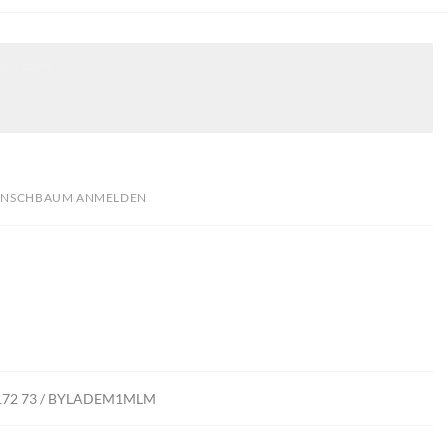
zu laden.
NSCHBAUM ANMELDEN
 4172 73 / BYLADEM1MLM