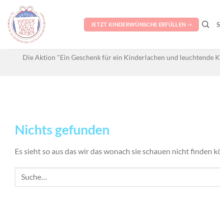
Skip
to
JETZT KINDERWÜNSCHE ERFÜLLEN ->
content
Die Aktion "Ein Geschenk für ein Kinderlachen und leuchtende K
Nichts gefunden
Es sieht so aus das wir das wonach sie schauen nicht finden k