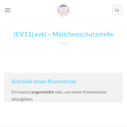
Skip
to
content
(EV11) evki – Mädchenschutzstelle
Schreibe einen Kommentar
Du musst
angemeldet
sein, um einen Kommentar
abzugeben.