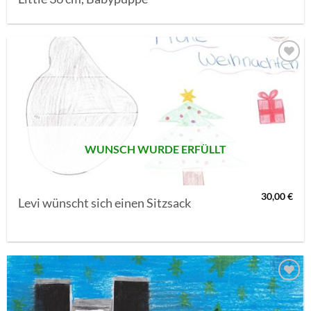
AUF MEINE
MERKLISTE
SETZEN
WUNSCH WURDE ERFÜLLT
30,00
€
Levi wünscht sich einen Sitzsack
AUF MEINE
MERKLISTE