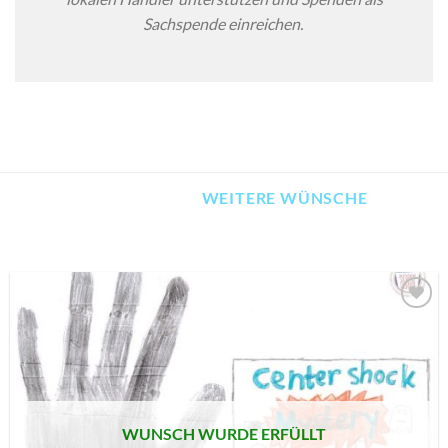
Sachspende einreichen.
WEITERE WÜNSCHE
AUF MEINE
MERKLISTE
SETZEN
WUNSCH WURDE ERFÜLLT