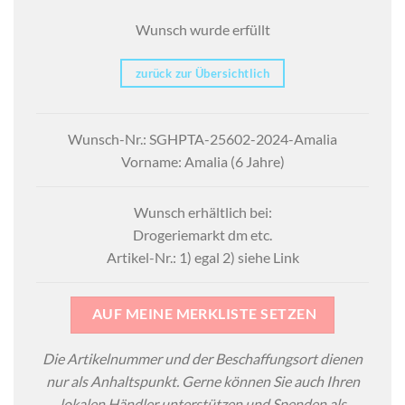
Wunsch wurde erfüllt
zurück zur Übersichtlich
Wunsch-Nr.: SGHPTA-25602-2024-Amalia
Vorname: Amalia (6 Jahre)
Wunsch erhältlich bei:
Drogeriemarkt dm etc.
Artikel-Nr.: 1) egal 2) siehe Link
AUF MEINE MERKLISTE SETZEN
Die Artikelnummer und der Beschaffungsort dienen
nur als Anhaltspunkt. Gerne können Sie auch Ihren
lokalen Händler unterstützen und Spenden als