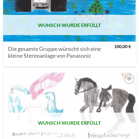
SETZEN
WUNSCH WURDE ERFÜLLT
100,00
€
Die gesamte Gruppe wünscht sich eine
kleine Stereoanlage von Panasonic
AUF MEINE
MERKLISTE
SETZEN
WUNSCH WURDE ERFÜLLT