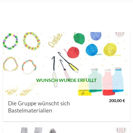
AUF MEINE
MERKLISTE
SETZEN
WUNSCH WURDE ERFÜLLT
200,00
€
Die Gruppe wünscht sich
Bastelmaterialien