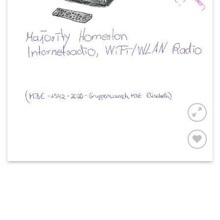
AUF MEINE
MERKLISTE
SETZEN