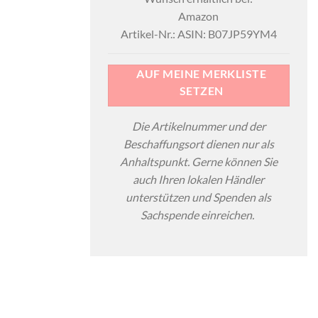
Amazon
Artikel-Nr.: ASIN: B07JP59YM4
AUF MEINE MERKLISTE
SETZEN
Die Artikelnummer und der
Beschaffungsort dienen nur als
Anhaltspunkt. Gerne können Sie
auch Ihren lokalen Händler
unterstützen und Spenden als
Sachspende einreichen.