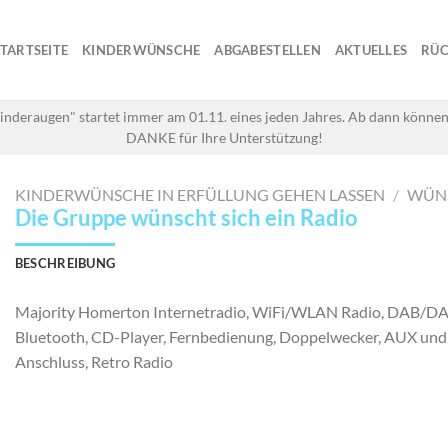
STARTSEITE
KINDERWÜNSCHE
ABGABESTELLEN
AKTUELLES
RÜC
inderaugen" startet immer am 01.11. eines jeden Jahres. Ab dann können
DANKE für Ihre Unterstützung!
KINDERWÜNSCHE IN ERFÜLLUNG GEHEN LASSEN
/
WÜN
Die Gruppe wünscht sich ein Radio
BESCHREIBUNG
Majority Homerton Internetradio, WiFi/WLAN Radio, DAB/D
Bluetooth, CD-Player, Fernbedienung, Doppelwecker, AUX un
Anschluss, Retro Radio