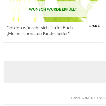
WUNSCH WURDE ERFÜLLT
30,00
€
Gordon wünscht sich TipToi Buch
„Meine schönsten Kinderlieder“
Klicken 
IMPRESSUM
DATENSC