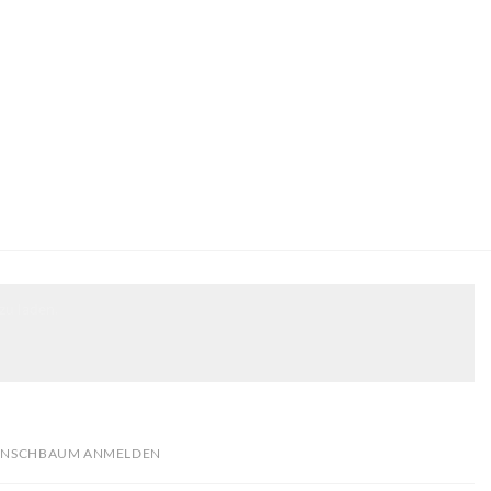
zu laden.
NSCHBAUM ANMELDEN