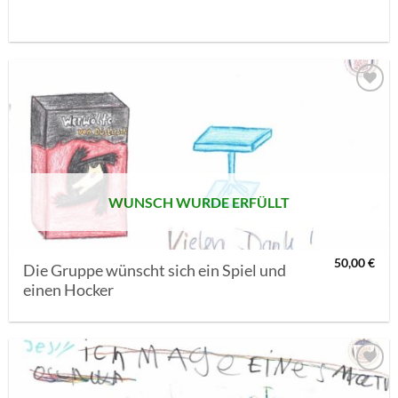
AUF MEINE
MERKLISTE
SETZEN
WUNSCH WURDE ERFÜLLT
50,00
€
Die Gruppe wünscht sich ein Spiel und
einen Hocker
AUF MEINE