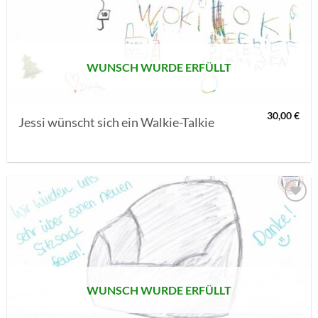
MERKLISTE
SETZEN
WUNSCH WURDE ERFÜLLT
30,00
€
Jessi wünscht sich ein Walkie-Talkie
AUF MEINE
MERKLISTE
SETZEN
WUNSCH WURDE ERFÜLLT