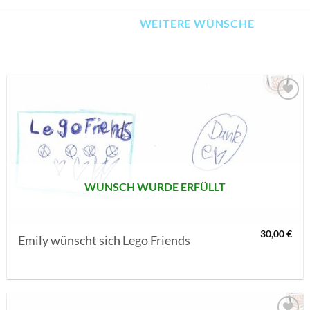
WEITERE WÜNSCHE
AUF MEINE
MERKLISTE
SETZEN
WUNSCH WURDE ERFÜLLT
30,00
€
Emily wünscht sich Lego Friends