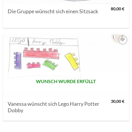
80,00
€
Die Gruppe wünscht sich einen Sitzsack
AUF MEINE
MERKLISTE
SETZEN
WUNSCH WURDE ERFÜLLT
30,00
€
Vanessa wünscht sich Lego Harry Potter
Dobby