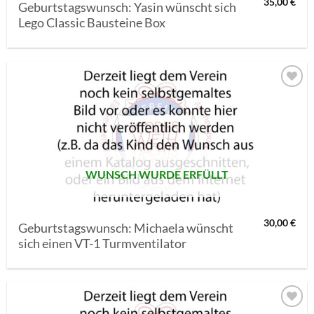
35,00
€
Geburtstagswunsch: Yasin wünscht sich
Lego Classic Bausteine Box
AUF MEINE
MERKLISTE
SETZEN
WUNSCH WURDE ERFÜLLT
30,00
€
Geburtstagswunsch: Michaela wünscht
sich einen VT-1 Turmventilator