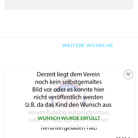
WEITERE WÜNSCHE
AUF MEINE
MERKLISTE
SETZEN
WUNSCH WURDE ERFÜLLT