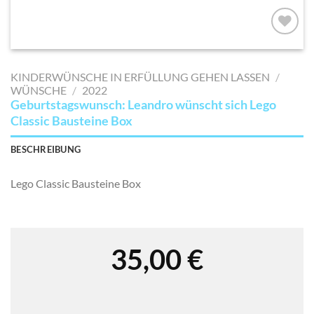
AUF MEINE
MERKLISTE
KINDERWÜNSCHE IN ERFÜLLUNG GEHEN LASSEN
/
SETZEN
WÜNSCHE
/
2022
Geburtstagswunsch: Leandro wünscht sich Lego
Classic Bausteine Box
BESCHREIBUNG
Lego Classic Bausteine Box
35,00
€