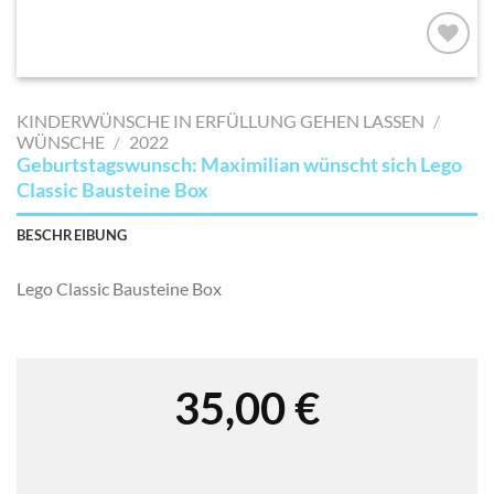
AUF MEINE
MERKLISTE
KINDERWÜNSCHE IN ERFÜLLUNG GEHEN LASSEN
/
SETZEN
WÜNSCHE
/
2022
Geburtstagswunsch: Maximilian wünscht sich Lego
Classic Bausteine Box
BESCHREIBUNG
Lego Classic Bausteine Box
35,00
€