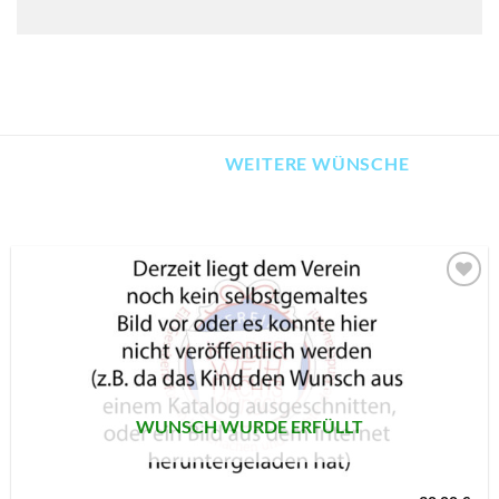
WEITERE WÜNSCHE
AUF MEINE
MERKLISTE
SETZEN
WUNSCH WURDE ERFÜLLT