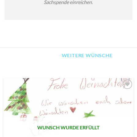
Sachspende einreichen.
WEITERE WÜNSCHE
AUF MEINE
MERKLISTE
SETZEN
WUNSCH WURDE ERFÜLLT