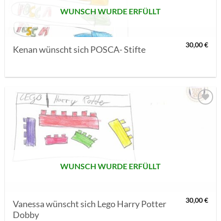
WUNSCH WURDE ERFÜLLT
30,00
€
Kenan wünscht sich POSCA- Stifte
AUF MEINE
MERKLISTE
SETZEN
WUNSCH WURDE ERFÜLLT
30,00
€
Vanessa wünscht sich Lego Harry Potter
Dobby