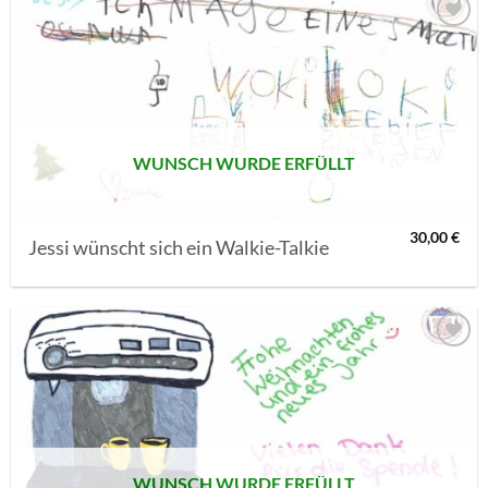
AUF MEINE
MERKLISTE
SETZEN
WUNSCH WURDE ERFÜLLT
30,00
€
Jessi wünscht sich ein Walkie-Talkie
AUF MEINE
MERKLISTE
SETZEN
WUNSCH WURDE ERFÜLLT