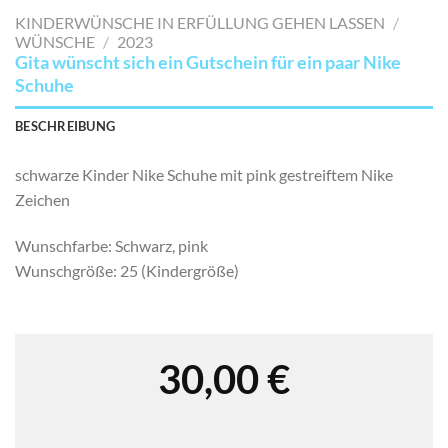
MERKLISTE
KINDERWÜNSCHE IN ERFÜLLUNG GEHEN LASSEN
/
SETZEN
WÜNSCHE
/
2023
Gita wünscht sich ein Gutschein für ein paar Nike
Schuhe
BESCHREIBUNG
schwarze Kinder Nike Schuhe mit pink gestreiftem Nike
Zeichen
Wunschfarbe: Schwarz, pink
Wunschgröße: 25 (Kindergröße)
30,00
€