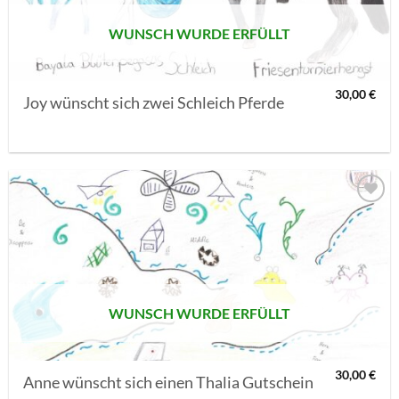
WUNSCH WURDE ERFÜLLT
30,00
€
Joy wünscht sich zwei Schleich Pferde
AUF MEINE
MERKLISTE
SETZEN
WUNSCH WURDE ERFÜLLT
30,00
€
Anne wünscht sich einen Thalia Gutschein