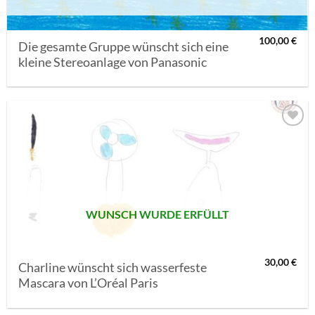
100,00
€
Die gesamte Gruppe wünscht sich eine
kleine Stereoanlage von Panasonic
AUF MEINE
MERKLISTE
SETZEN
WUNSCH WURDE ERFÜLLT
30,00
€
Charline wünscht sich wasserfeste
Mascara von L’Oréal Paris