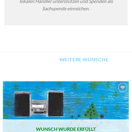
lokalen Händler unterstützen und Spenden als
Sachspende einreichen.
WEITERE WÜNSCHE
AUF MEINE
MERKLISTE
SETZEN
WUNSCH WURDE ERFÜLLT