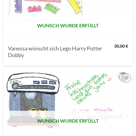
SETZEN
WUNSCH WURDE ERFÜLLT
30,00
€
Vanessa wünscht sich Lego Harry Potter
Dobby
AUF MEINE
MERKLISTE
SETZEN
WUNSCH WURDE ERFÜLLT