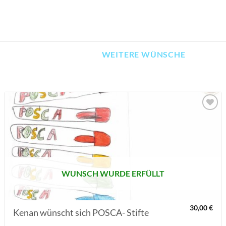
WEITERE WÜNSCHE
AUF MEINE
MERKLISTE
SETZEN
WUNSCH WURDE ERFÜLLT
30,00
€
Kenan wünscht sich POSCA- Stifte