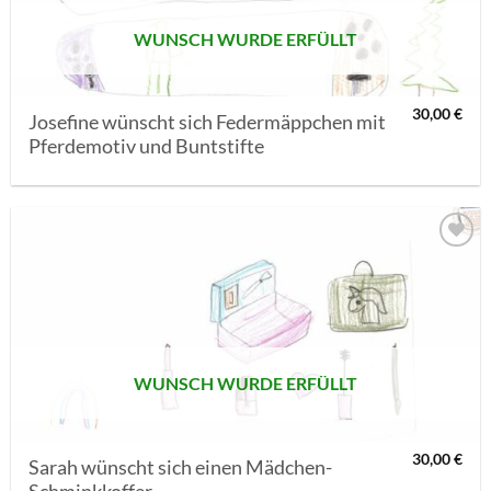
WUNSCH WURDE ERFÜLLT
30,00
€
Josefine wünscht sich Federmäppchen mit
Pferdemotiv und Buntstifte
AUF MEINE
MERKLISTE
SETZEN
WUNSCH WURDE ERFÜLLT
30,00
€
Sarah wünscht sich einen Mädchen-