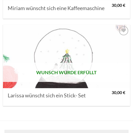
30,00
€
Miriam wünscht sich eine Kaffeemaschine
AUF MEINE
MERKLISTE
SETZEN
WUNSCH WURDE ERFÜLLT
30,00
€
Larissa wünscht sich ein Stick- Set