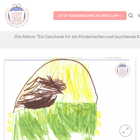
Skip
to
JETZT KINDERWÜNSCHE ERFÜLLEN ->
content
Die Aktion "Ein Geschenk für ein Kinderlachen und leuchtende K