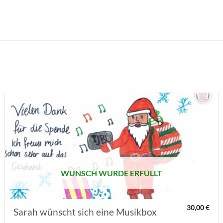
AUF MEINE
MERKLISTE
SETZEN
WUNSCH WURDE ERFÜLLT
30,00
€
Sarah wünscht sich eine Musikbox