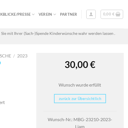
0,00
€
KBLICKE/PRESSE
VEREIN
PARTNER
 Sie mit Ihrer (Sach-)Spende Kinderwünsche wahr werden lassen .
SCHE
/
2023
o
30,00
€
Wunsch wurde erfüllt
zurück zur Übersichtlich
ert
Wunsch-Nr.: MBG-23210-2023-
Liam