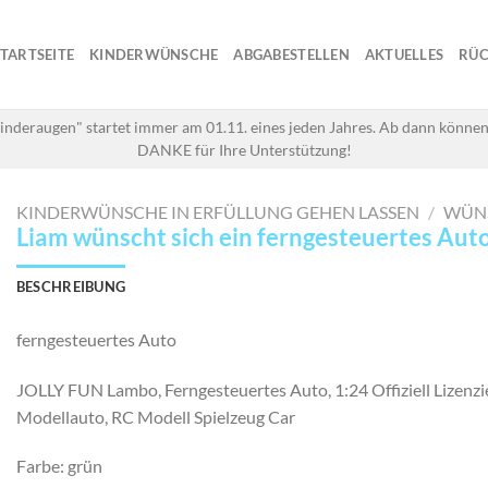
STARTSEITE
KINDERWÜNSCHE
ABGABESTELLEN
AKTUELLES
RÜC
inderaugen" startet immer am 01.11. eines jeden Jahres. Ab dann können
DANKE für Ihre Unterstützung!
KINDERWÜNSCHE IN ERFÜLLUNG GEHEN LASSEN
/
WÜN
Liam wünscht sich ein ferngesteuertes Aut
BESCHREIBUNG
ferngesteuertes Auto
JOLLY FUN Lambo, Ferngesteuertes Auto, 1:24 Offiziell Lizenzi
Modellauto, RC Modell Spielzeug Car
Farbe: grün