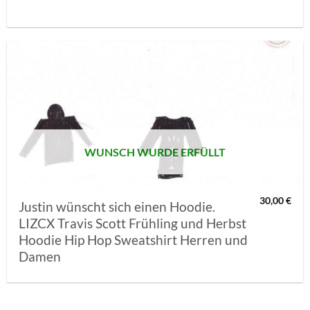
AUF MEINE
MERKLISTE
SETZEN
WUNSCH WURDE ERFÜLLT
30,00
€
Justin wünscht sich einen Hoodie.
LIZCX Travis Scott Frühling und Herbst
Hoodie Hip Hop Sweatshirt Herren und
Damen