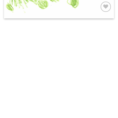
AUF MEINE
MERKLISTE
SETZEN