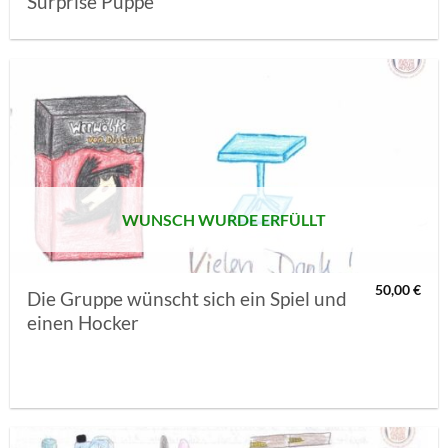
Surprise Puppe
AUF MEINE
MERKLISTE
SETZEN
WUNSCH WURDE ERFÜLLT
50,00
€
Die Gruppe wünscht sich ein Spiel und
einen Hocker