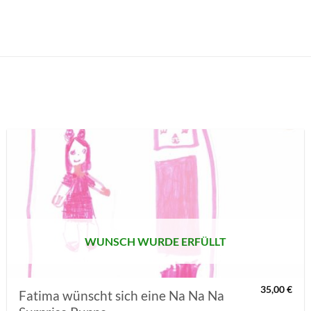
AUF MEINE
MERKLISTE
SETZEN
WUNSCH WURDE ERFÜLLT
35,00
€
Fatima wünscht sich eine Na Na Na