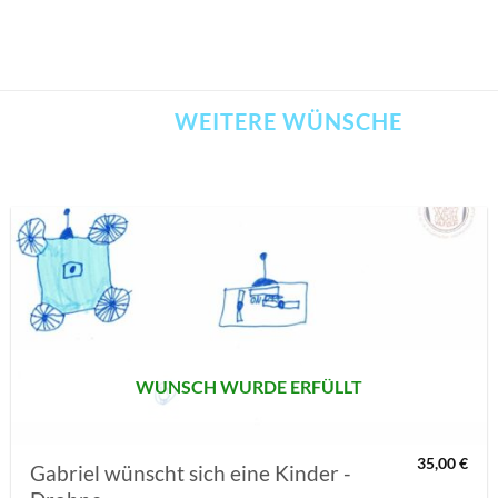
WEITERE WÜNSCHE
AUF MEINE
MERKLISTE
SETZEN
WUNSCH WURDE ERFÜLLT
35,00
€
Gabriel wünscht sich eine Kinder -