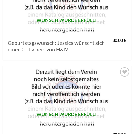
WUNSCH WURDE ERFÜLLT
30,00
€
Geburtstagswunsch: Jessica wünscht sich
einen Gutschein von H&M
AUF MEINE
MERKLISTE
SETZEN
WUNSCH WURDE ERFÜLLT