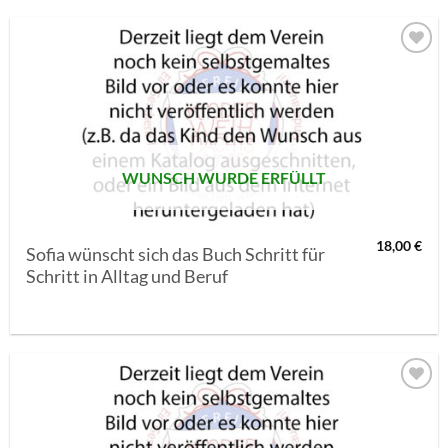
AUF MEINE
MERKLISTE
SETZEN
WUNSCH WURDE ERFÜLLT
18,00
€
Sofia wünscht sich das Buch Schritt für
Schritt in Alltag und Beruf
AUF MEINE
MERKLISTE
SETZEN