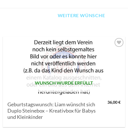
WEITERE WÜNSCHE
AUF MEINE
MERKLISTE
SETZEN
WUNSCH WURDE ERFÜLLT
36,00
€
Geburtstagswunsch: Liam wünscht sich
Duplo Steinebox – Kreativbox für Babys
und Kleinkinder