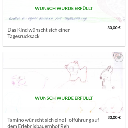
WUNSCH WURDE ERFÜLLT
30,00
€
Das Kind wünscht sich einen
Tagesrucksack
AUF MEINE
MERKLISTE
SETZEN
WUNSCH WURDE ERFÜLLT
30,00
€
Tamino wünscht sich eine Hofführung auf
dem Erlebnisbauernhof Reh