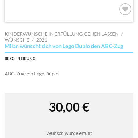
AUF MEINE
MERKLISTE
KINDERWÜNSCHE IN ERFÜLLUNG GEHEN LASSEN
/
SETZEN
WÜNSCHE
/
2021
Milan wünscht sich von Lego Duplo den ABC-Zug
BESCHREIBUNG
ABC-Zug von Lego Duplo
30,00
€
Wunsch wurde erfüllt