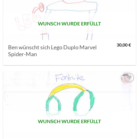
SETZEN
WUNSCH WURDE ERFÜLLT
30,00
€
Ben wünscht sich Lego Duplo Marvel
Spider-Man
AUF MEINE
MERKLISTE
SETZEN
WUNSCH WURDE ERFÜLLT