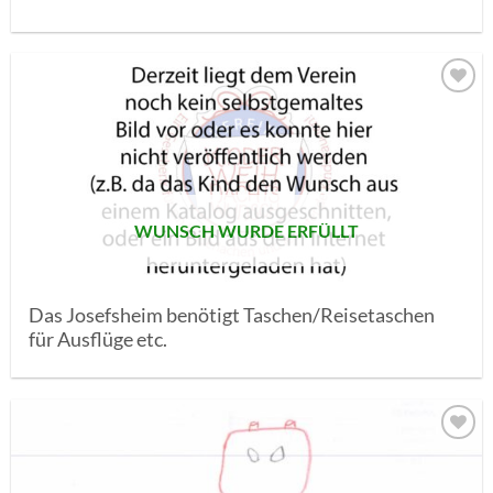
AUF MEINE
MERKLISTE
SETZEN
WUNSCH WURDE ERFÜLLT
Das Josefsheim benötigt Taschen/Reisetaschen
für Ausflüge etc.
AUF MEINE
MERKLISTE