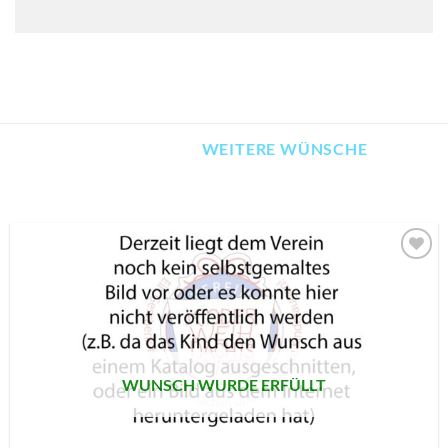
WEITERE WÜNSCHE
AUF MEINE
MERKLISTE
SETZEN
WUNSCH WURDE ERFÜLLT