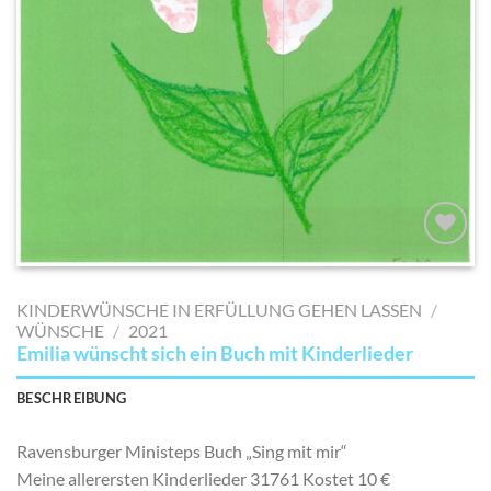
AUF MEINE
MERKLISTE
KINDERWÜNSCHE IN ERFÜLLUNG GEHEN LASSEN
/
SETZEN
WÜNSCHE
/
2021
Emilia wünscht sich ein Buch mit Kinderlieder
BESCHREIBUNG
Ravensburger Ministeps Buch „Sing mit mir“
Meine allerersten Kinderlieder 31761 Kostet 10 €