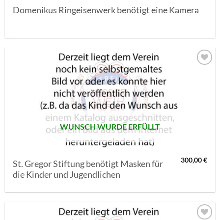
Domenikus Ringeisenwerk benötigt eine Kamera
AUF MEINE
MERKLISTE
SETZEN
WUNSCH WURDE ERFÜLLT
300,00
€
St. Gregor Stiftung benötigt Masken für
die Kinder und Jugendlichen