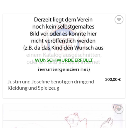
AUF MEINE
MERKLISTE
SETZEN
WUNSCH WURDE ERFÜLLT
300,00
€
Justin und Josefine benötigen dringend
Kleidung und Spielzeug
AUF MEINE
MERKLISTE