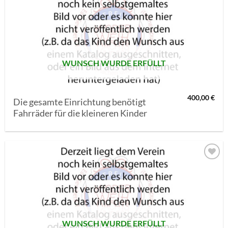
AUF MEINE
MERKLISTE
SETZEN
WUNSCH WURDE ERFÜLLT
400,00
€
Die gesamte Einrichtung benötigt
Fahrräder für die kleineren Kinder
AUF MEINE
MERKLISTE
SETZEN
WUNSCH WURDE ERFÜLLT