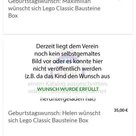
Geburtstagswunsch: Maximilian
wünscht sich Lego Classic Bausteine
Box
AUF MEINE
MERKLISTE
SETZEN
WUNSCH WURDE ERFÜLLT
35,00
€
Geburtstagswunsch: Helen wünscht
sich Lego Classic Bausteine Box