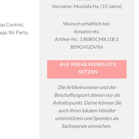
Vorname: Mustafa Ha. (15 Jahre)
Wunsch erhältlich bei:
pp Control,
Amazon etc.
p, für Party,
Artikel-Nr.: 1 B0B5CMKJ1B 2
B09GVGDVX6
AUF MEINE MERKLISTE
SETZEN
Die Artikelnummer und der
Beschaffungsort dienen nur als
Anhaltspunkt. Gerne können Sie
auch Ihren lokalen Händler
unterstützen und Spenden als
Sachspende einreichen.