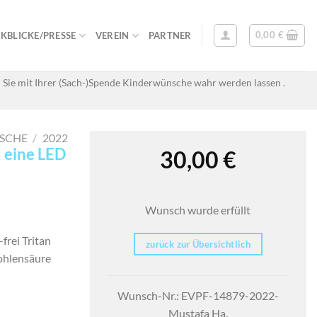
0,00
€
KBLICKE/PRESSE
VEREIN
PARTNER
 Sie mit Ihrer (Sach-)Spende Kinderwünsche wahr werden lassen .
SCHE
/
2022
d eine LED
30,00
€
Wunsch wurde erfüllt
frei Tritan
zurück zur Übersichtlich
kohlensäure
Wunsch-Nr.: EVPF-14879-2022-
Mustafa Ha.