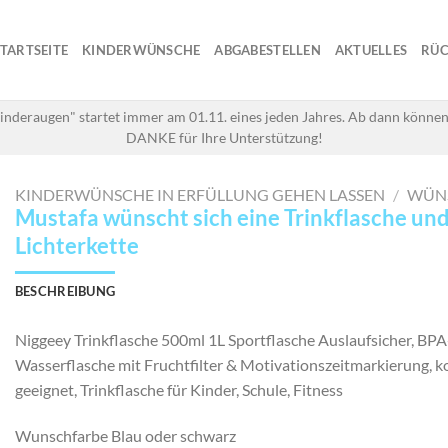
STARTSEITE
KINDERWÜNSCHE
ABGABESTELLEN
AKTUELLES
RÜC
inderaugen" startet immer am 01.11. eines jeden Jahres. Ab dann können
DANKE für Ihre Unterstützung!
KINDERWÜNSCHE IN ERFÜLLUNG GEHEN LASSEN
/
WÜN
Mustafa wünscht sich eine Trinkflasche un
Lichterkette
BESCHREIBUNG
Niggeey Trinkflasche 500ml 1L Sportflasche Auslaufsicher, BPA-
Wasserflasche mit Fruchtfilter & Motivationszeitmarkierung, 
geeignet, Trinkflasche für Kinder, Schule, Fitness
Wunschfarbe Blau oder schwarz