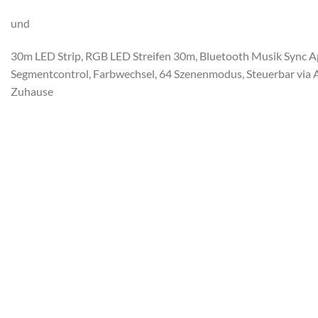
und
30m LED Strip, RGB LED Streifen 30m, Bluetooth Musik Sync A
Segmentcontrol, Farbwechsel, 64 Szenenmodus, Steuerbar via Ap
Zuhause